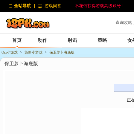
全站导航
游戏问答
不花钱获得游戏高级账号！
首页
动作
射击
策略
女
Orz小游戏
>
策略小游戏
>
保卫萝卜海底版
保卫萝卜海底版
正在