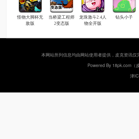
怪物大脚杯无
当桥梁工程师
龙珠激斗2.4人
钻头小子
敌版
2变态版
物全开版
本网站所列信息均由网站使用者提供，
皮克资讯
仅
Powered By
18pk.com
津IC