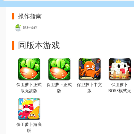
操作指南
鼠标操作
同版本游戏
保卫萝卜正式
保卫萝卜正式
保卫萝卜中文
保卫萝卜
版无敌版
版
版
BOSS模式无
敌版
保卫萝卜海底
版