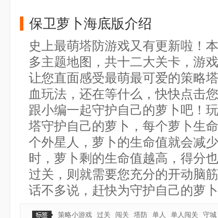
保卫萝卜海底版介绍
史上最萌塔防游戏又有更新啦！
多主题地图，共十二大关卡，游
让您直面感受最萌最可爱的策略
血玩法，还在等什么，快快点击
跟小编一起守护自己的萝卜吧！
塔守护自己的萝卜，每个萝卜生命
个外星人，萝卜的生命值就会减少
时，萝卜剩的生命值越高，得分
过关，则就需要您充分的开动脑
话不多说，赶快为守护自己的萝
策略小游戏
过关
闯关
塔防
单人
单人闯关
守城