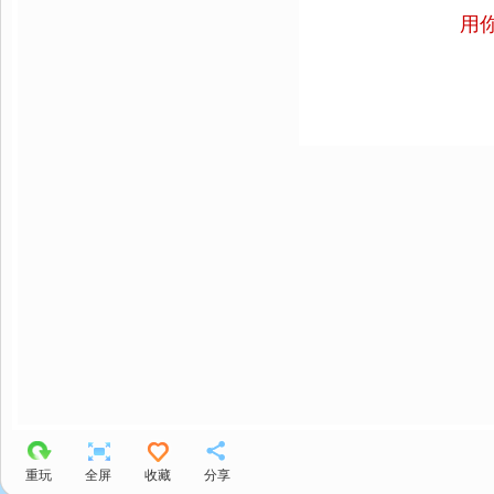
用
重玩
全屏
收藏
分享