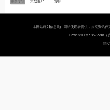
更多专辑
大战僵尸
防御
本网站所列信息均由网站使用者提供，
皮克资讯
仅
Powered By
18pk.com
津IC