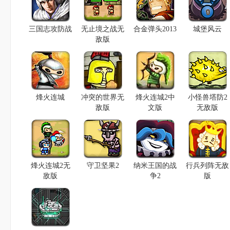
三国志攻防战
无止境之战无
合金弹头2013
城堡风云
敌版
烽火连城
冲突的世界无
烽火连城2中
小怪兽塔防2
敌版
文版
无敌版
烽火连城2无
守卫坚果2
纳米王国的战
行兵列阵无敌
敌版
争2
版