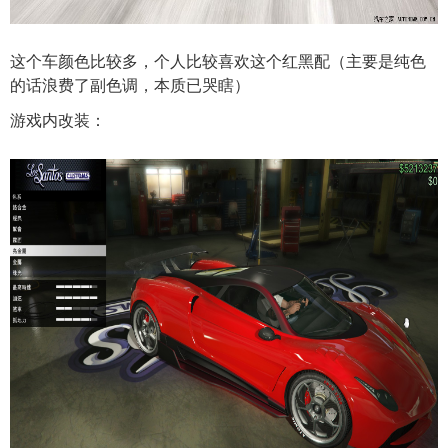
这个车颜色比较多，个人比较喜欢这个红黑配（主要是纯色
的话浪费了副色调，本质已哭瞎）
游戏内改装：