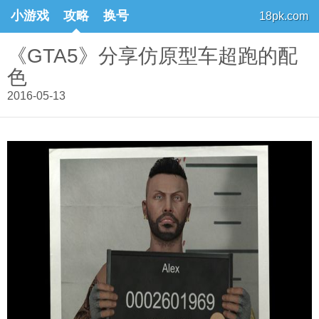
小游戏
攻略
换号
18pk.com
《GTA5》分享仿原型车超跑的配
色
2016-05-13