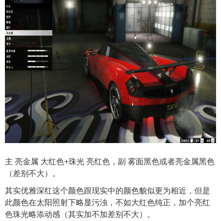
主 亮金属 大红色+珠光 亮红色，副 雾面黑色或者亮金属黑色
（差别不大）。
其实优雅深红这个颜色跟现实中的颜色貌似更为相近，但是
此颜色在太阳照射下略显污浊，不如大红色纯正，加个亮红
色珠光略添动感（其实加不加差别不大）。