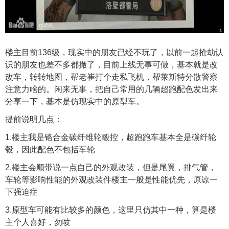
楼主目前136级，现实中的朋友已经不玩了，以前一起抢劫认
识的朋友也差不多都撤了，目前上线无事可做，基本就是改
改车，转转地图，帮老崔打个走私飞机，帮莱斯特分散警察
注意力啥的。闲来无事，把自己常用的几辆超跑配色发出来
分享一下，基本是仿现实中的原型车。
提前说明几点：
1.楼主我是铬合金碳纤维轮毂控，超跑跑车基本全是碳纤轮
毂，因此配色不包括车轮
2.楼主会顺带说一点自己的外观改装，但是尾翼，排气管，
车轮等影响性能的外观改装件楼主一般是性能优先，原谅一
下强迫症
3.原型车可能有比较多的颜色，这里只仿其中一种，算是楼
主个人喜好，勿喷