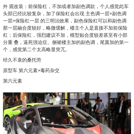
外 观改装：前保险杠，不加或者加副色调款，个人感觉此车
头部已经比较复杂，加了保险杠会出现 主色调一层+副色调
一层+保险杠一层 的三明治效果，副色保险杠可以和副色调
那一层融合度较好，略微缓解，楼主个人是直接不加前保险
杠；后保险杠，强烈建议不加，模型贴合度较差甚至有小部
分重 叠，逼死强迫症。侧裙楼主加的副色调，尾翼加的第一
个，感觉第二个太高略显突兀。
经久不衰的桑托劳
原型车 第六元素+毒药杂交
第六元素