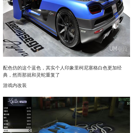
配色仿的这个蓝色，其实个人印象里柯尼塞格白色更加经
典，然而那就和灵蛇重复了
游戏内改装