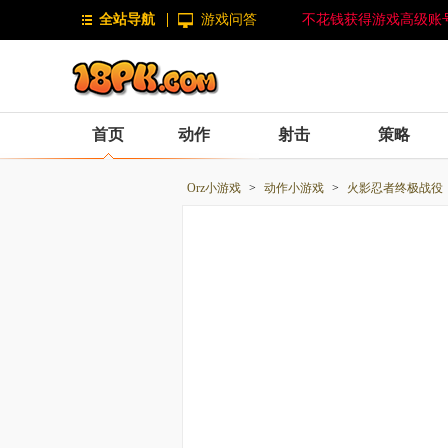
全站导航
游戏问答
不花钱获得游戏高级账
首页
动作
射击
策略
Orz小游戏
>
动作小游戏
>
火影忍者终极战役