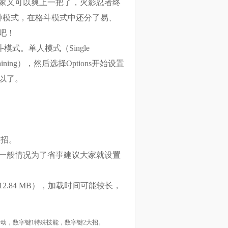
家又可以爽上一把了，火影忍者终
种模式，在格斗模式中还分了易、
吧！
式。单人模式（Single
aining），然后选择Options开始设置
以了。
大招。
一般情况为了省事建议大家就设置
2.84 MB），加载时间可能较长，
移动，数字键1特殊技能，数字键2大招。