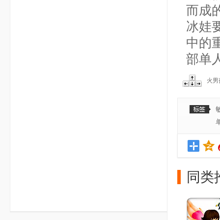
而成
冰娃
中的
部单
火男
同类