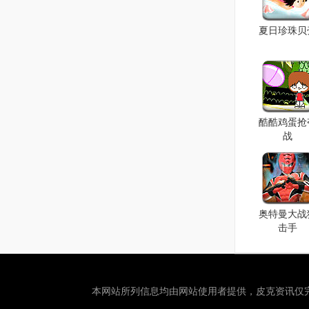
夏日珍珠贝
酷酷鸡蛋抢
战
奥特曼大战
击手
本网站所列信息均由网站使用者提供，
皮克资讯
仅