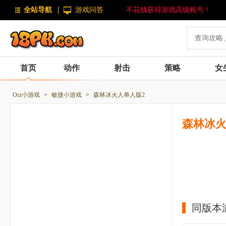
全站导航
游戏问答
不花钱获得游戏高级账号！
首页
动作
射击
策略
女
Orz小游戏
>
敏捷小游戏
>
森林冰火人单人版2
森林冰火
同版本