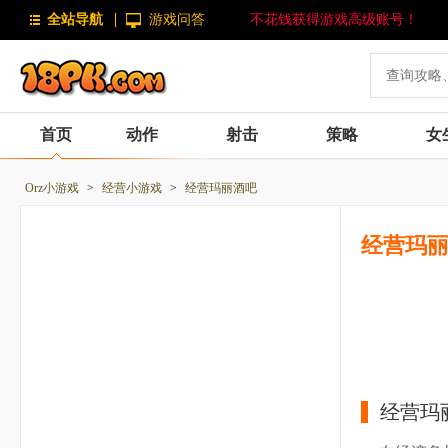
全站导航
游戏问答
不花钱获得游戏高级账号！
首页
动作
射击
策略
女
Orz小游戏
>
经营小游戏
>
经营玛丽酒吧
经营玛
经营玛