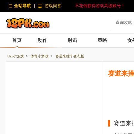
全站导航
游戏问答
不花钱获得游戏高级账号！
首页
动作
射击
策略
女
Orz小游戏
>
体育小游戏
>
赛道来撞车变态版
赛道来
赛道来