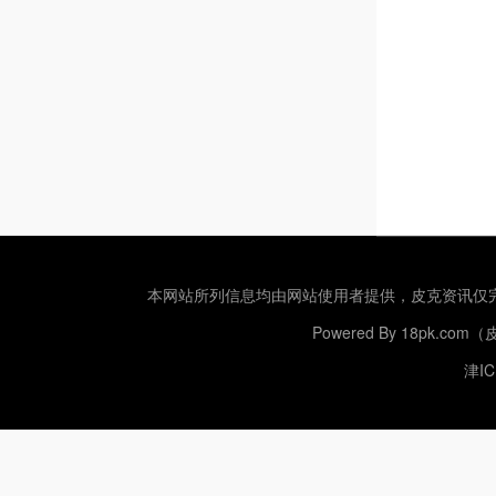
本网站所列信息均由网站使用者提供，
皮克资讯
仅
Powered By
18pk.com
津IC