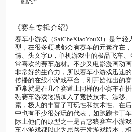
极品飞车
《赛车专辑介绍》
赛车小游戏（SaiCheXiaoYouXi）是
型，在很多领域都会有赛车的元素存在，
情、头文字D，单机游戏中的极品飞车、
常喜欢的赛车题材。不少又电影漫画动画
非常好的生命力，所以赛车小游戏迅速的
传播的在线小游戏平台，刚开始推出的赛
通常就是在几个赛道上同样的小赛车在拼
熟赛车游戏逐渐加入了竞技技术、漂移、
素，极大的丰富了可玩性和技术性。在后
中也有不少很好玩的代表，如跑跑卡丁车
际上他们的原型之一是古惑狼赛车小游戏
车小游戏都以此为思路开发游戏版本，相