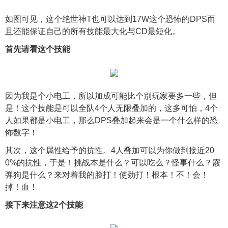
如图可见，这个绝世神T也可以达到17W这个恐怖的DPS而
且还能保证自己的所有技能最大化与CD最短化。
首先请看这个技能
因为我是个小电工，所以加成可能比个别玩家要多一些，但
是！这个技能是可以全队4个人无限叠加的，这多可怕，4个
人如果都是小电工，那么DPS叠加起来会是一个什么样的恐
怖数字！
其次，这个属性给予的抗性。4人叠加可以为你做到接近20
0%的抗性，于是！挑战本是什么？可以吃么？怪事什么？霰
弹狗是什么？来对着我的脸打！使劲打！根本！不！会！
掉！血！
接下来注意这2个技能