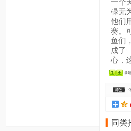
一个
碌无
他们
赛。
鱼们
成了
心，
前
同类