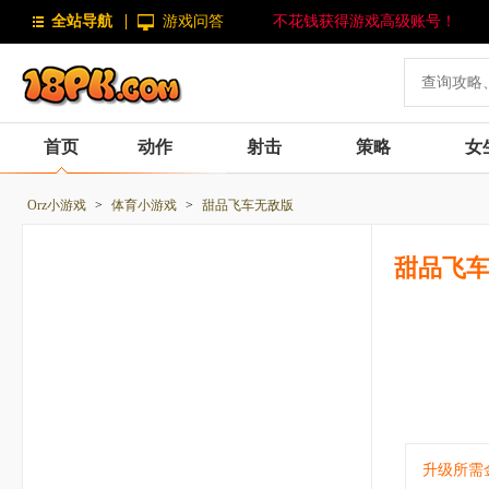
全站导航
游戏问答
不花钱获得游戏高级账号！
首页
动作
射击
策略
女
Orz小游戏
>
体育小游戏
>
甜品飞车无敌版
甜品飞
升级所需金