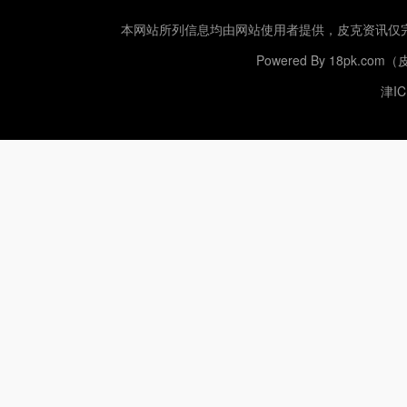
本网站所列信息均由网站使用者提供，
皮克资讯
仅
Powered By
18pk.com
津IC