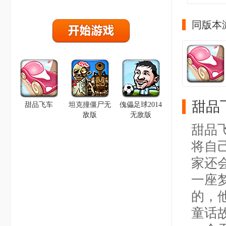
同版本
甜品
甜品飞车
坦克撞僵尸无
傀儡足球2014
敌版
无敌版
甜品
将自
家还
一座
的，
童话