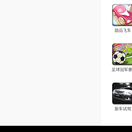
甜品飞车
足球冠军赛
新车试驾