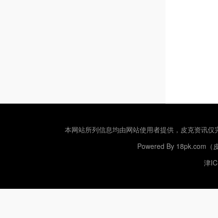
本网站所列信息均由网站使用者提供，
皮克资讯
仅
Powered By
18pk.com
津IC