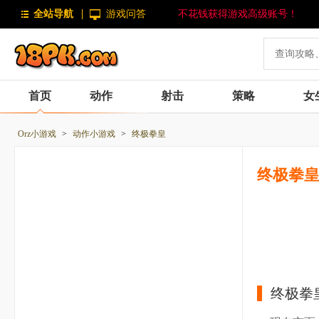
全站导航
游戏问答
不花钱获得游戏高级账号！
首页
动作
射击
策略
女
Orz小游戏
>
动作小游戏
>
终极拳皇
终极拳
终极拳